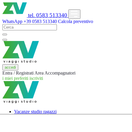
tel. 0583 513340
WhatsApp
+39 0583 513340
Calcola preventivo
accedi
Entra / Registrati
Area Accompagnatori
i miei preferiti
iscriviti
Vacanze studio ragazzi