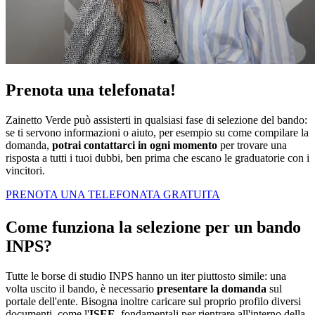
Prenota una telefonata!
Zainetto Verde può assisterti in qualsiasi fase di selezione del bando:
se ti servono informazioni o aiuto, per esempio su come compilare la
domanda,
potrai contattarci in ogni momento
per trovare una
risposta a tutti i tuoi dubbi, ben prima che escano le graduatorie con i
vincitori.
PRENOTA UNA TELEFONATA GRATUITA
Come funziona la selezione per un bando
INPS?
Tutte le borse di studio INPS hanno un iter piuttosto simile: una
volta uscito il bando, è necessario
presentare la domanda
sul
portale dell'ente. Bisogna inoltre caricare sul proprio profilo diversi
documenti, come l'
ISEE
, fondamentali per rientrare all'interno della