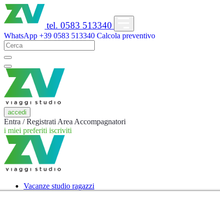
tel. 0583 513340
WhatsApp
+39 0583 513340
Calcola preventivo
accedi
Entra / Registrati
Area Accompagnatori
i miei preferiti
iscriviti
Vacanze studio ragazzi