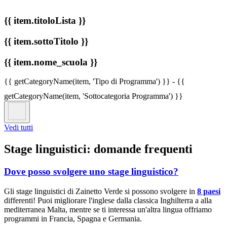
{{ item.titoloLista }}
{{ item.sottoTitolo }}
{{ item.nome_scuola }}
{{ getCategoryName(item, 'Tipo di Programma') }}
- {{
getCategoryName(item, 'Sottocategoria Programma') }}
Vedi tutti
Stage linguistici: domande frequenti
Dove posso svolgere uno stage linguistico?
Gli stage linguistici di Zainetto Verde si possono svolgere in
8 paesi
differenti! Puoi migliorare l'inglese dalla classica Inghilterra a alla
mediterranea Malta, mentre se ti interessa un'altra lingua offriamo
programmi in Francia, Spagna e Germania.