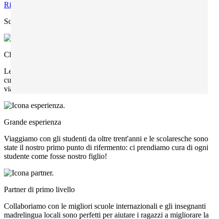
Richiedi info
Scegli Zainetto Verde per il tuo Ministay perché:
Chiamaci in qualunque momento
Le nostre booking manager saranno sempre vicino alla classe:
cureranno ogni aspetto dall'esperienza, dalla prima telefonata al
viaggio di ritorno.
Grande esperienza
Viaggiamo con gli studenti da oltre trent'anni e le scolaresche sono
state il nostro primo punto di rifermento: ci prendiamo cura di ogni
studente come fosse nostro figlio!
Partner di primo livello
Collaboriamo con le migliori scuole internazionali e gli insegnanti
madrelingua locali sono perfetti per aiutare i ragazzi a migliorare la