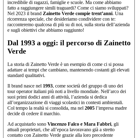
incredibile di ragazzi, famiglie e scuole. Ma come abbiamo
fatto a raggiungere simili traguardi? Come ci siamo sviluppati?
Nel 2023 il brand
Zainetto Verde compie trent’anni
. Una
ricorrenza speciale, che desideriamo condividere con te:
racconteremo qualcosa di più su di noi, sulla storia dell’azienda
e sugli obiettivi che abbiamo raggiunto!
Dal 1993 a oggi: il percorso di Zainetto
Verde
La storia di Zainetto Verde è un esempio di come ci si possa
adattare ai tempi che cambiano, mantenendo costanti gli elevati
standard qualitativi.
Il brand nasce nel
1993
, come società del gruppo di uno dei
tour operator italiani più noti a livello mondiale. Nell’arco dei
suoi primi dodici anni di attività, l’azienda si dedica
all’organizzazione di viaggi scolastici in contesti ambientali.
Col tempo la realtà si consolida, ma nel
2005
l’impresa madre
decide di cedere il marchio.
Ad acquistarlo sono
Vincenzo Falco e Mara Fabbri
, gli
attuali proprietari, che all’epoca lavoravano già a stretto
contatto con Zainetto Verde grazie alla loro precedente