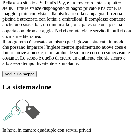
BellaVista situato a St Paul's Bay, è un moderno hotel a quattro
stelle. Tutte le stanze dispongono di bagno privato e balcone, la
maggior parte con vista sulla piscina o sulla campagna. La zona
piscina è attrezzata con lettini e ombrelloni. Il complesso contiene
anche uno snack bar, un mini market, una palestra e una piscina
coperta con idromassaggio. Nel ristorante viene servito il buﬀet con
cucina mediterranea.
Il programma è pensato su misura per i giovani studenti, in modo
che possano imparare l’inglese mentre sperimentano nuove cose e
fanno nuove amicizie, in un ambiente sicuro e con una supervisione
costante. Lo scopo è quello di creare un ambiente che sia sicuro e
allo stesso tempo divertente e stimolante.
Vedi sulla mappa
La sistemazione
In hotel in camere quadruple con servizi privati