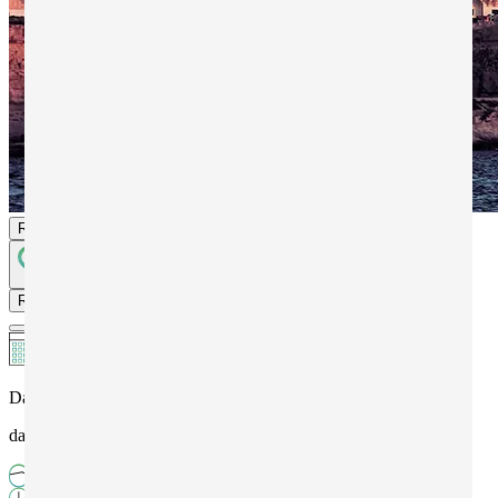
Richiedi informazioni
Richiedi informazioni
Data apertura centro
dal 23 giugno 2024 al 18 agosto 2024