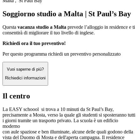
Malta , St Paul Bay
Soggiorno studio a Malta | St Paul’s Bay
Questa
vacanza studio a Malta
prevede l’alloggio in residence e ti
consentirà di migliorare il tuo livello di inglese.
Richiedi ora il tuo preventivo!
Per questo programma richiedi un preventivo personalizzato
Vuoi saperne di più?
Richiedici informazioni
Il centro
La EASY schoool si trova a 10 minuti da St Paul’s Bay,
precisamente a Mosta, verso la quale gli studenti si sposteranno tutti
i giorni tramite un trasporto privato. La scuola è un edificio
moderno
con aule spaziose e ben illuminate, alcune delle quali godono della
vista del Duomo di Mosta e dell'aperta campagna. Il residence