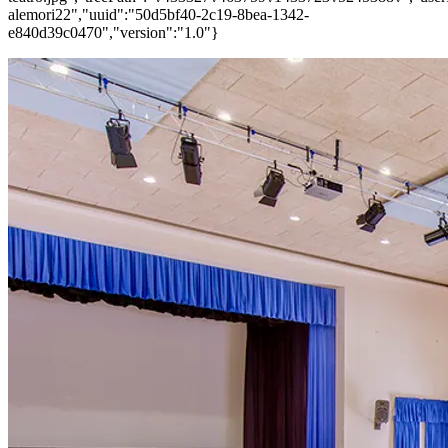
alemori22","uuid":"50d5bf40-2c19-8bea-1342-
e840d39c0470","version":"1.0"}