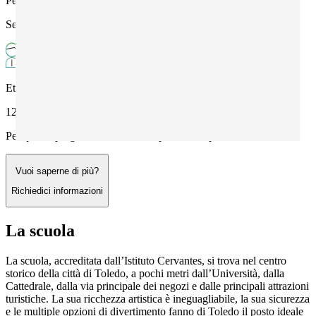
Periodo
Settembre - Giugno
Età
12+
Per questo programma richiedi un preventivo personalizzato
Vuoi saperne di più?
Richiedici informazioni
La scuola
La scuola, accreditata dall’Istituto Cervantes, si trova nel centro
storico della città di Toledo, a pochi metri dall’Università, dalla
Cattedrale, dalla via principale dei negozi e dalle principali attrazioni
turistiche. La sua ricchezza artistica è ineguagliabile, la sua sicurezza
e le multiple opzioni di divertimento fanno di Toledo il posto ideale