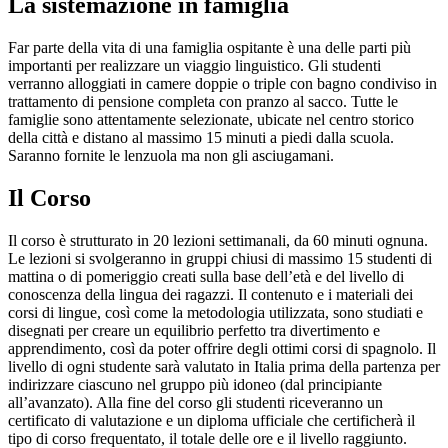
La sistemazione in famiglia
Far parte della vita di una famiglia ospitante è una delle parti più
importanti per realizzare un viaggio linguistico. Gli studenti
verranno alloggiati in camere doppie o triple con bagno condiviso in
trattamento di pensione completa con pranzo al sacco. Tutte le
famiglie sono attentamente selezionate, ubicate nel centro storico
della città e distano al massimo 15 minuti a piedi dalla scuola.
Saranno fornite le lenzuola ma non gli asciugamani.
Il Corso
Il corso è strutturato in 20 lezioni settimanali, da 60 minuti ognuna.
Le lezioni si svolgeranno in gruppi chiusi di massimo 15 studenti di
mattina o di pomeriggio creati sulla base dell’età e del livello di
conoscenza della lingua dei ragazzi. Il contenuto e i materiali dei
corsi di lingue, così come la metodologia utilizzata, sono studiati e
disegnati per creare un equilibrio perfetto tra divertimento e
apprendimento, così da poter offrire degli ottimi corsi di spagnolo. Il
livello di ogni studente sarà valutato in Italia prima della partenza per
indirizzare ciascuno nel gruppo più idoneo (dal principiante
all’avanzato). Alla fine del corso gli studenti riceveranno un
certificato di valutazione e un diploma ufficiale che certificherà il
tipo di corso frequentato, il totale delle ore e il livello raggiunto.