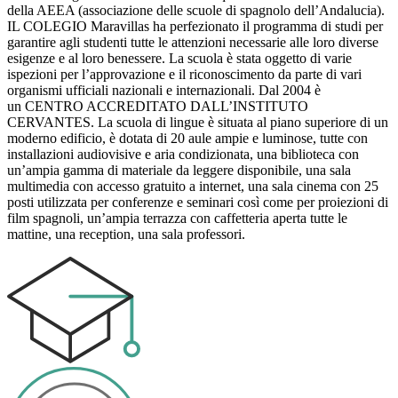
della AEEA (associazione delle scuole di spagnolo dell’Andalucia).
IL COLEGIO Maravillas ha perfezionato il programma di studi per
garantire agli studenti tutte le attenzioni necessarie alle loro diverse
esigenze e al loro benessere. La scuola è stata oggetto di varie
ispezioni per l’approvazione e il riconoscimento da parte di vari
organismi ufficiali nazionali e internazionali. Dal 2004 è
un CENTRO ACCREDITATO DALL’INSTITUTO
CERVANTES. La scuola di lingue è situata al piano superiore di un
moderno edificio, è dotata di 20 aule ampie e luminose, tutte con
installazioni audiovisive e aria condizionata, una biblioteca con
un’ampia gamma di materiale da leggere disponibile, una sala
multimedia con accesso gratuito a internet, una sala cinema con 25
posti utilizzata per conferenze e seminari così come per proiezioni di
film spagnoli, un’ampia terrazza con caffetteria aperta tutte le
mattine, una reception, una sala professori.