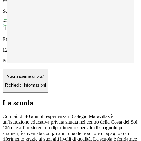
Periodo
Settembre - Giugno
Età
12+
Per questo programma richiedi un preventivo personalizzato
Vuoi saperne di più?
Richiedici informazioni
La scuola
Con più di 40 anni di esperienza il Colegio Maravillas è
un’istituzione educativa privata situata nel centro della Costa del Sol.
Ciò che all’inizio era un dipartimento speciale di spagnolo per
stranieri, è diventata con gli anni una delle scuole di spagnolo di
riferimento grazie ai suoi alti livelli di qualità. La scuola è fondatrice