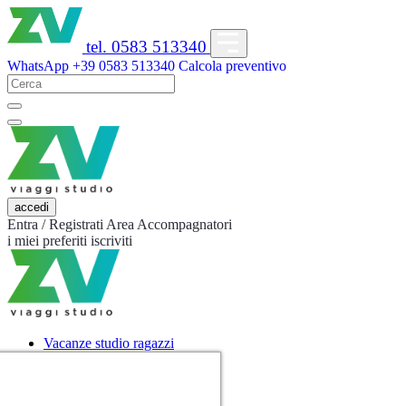
tel. 0583 513340
WhatsApp
+39 0583 513340
Calcola preventivo
accedi
Entra / Registrati
Area Accompagnatori
i miei preferiti
iscriviti
Vacanze studio ragazzi