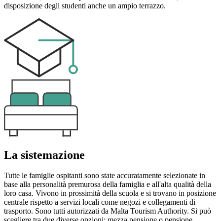
disposizione degli studenti anche un ampio terrazzo.
La sistemazione
Tutte le famiglie ospitanti sono state accuratamente selezionate in
base alla personalità premurosa della famiglia e all'alta qualità della
loro casa. Vivono in prossimità della scuola e si trovano in posizione
centrale rispetto a servizi locali come negozi e collegamenti di
trasporto. Sono tutti autorizzati da Malta Tourism Authority. Si può
scegliere tra due diverse opzioni: mezza pensione o pensione