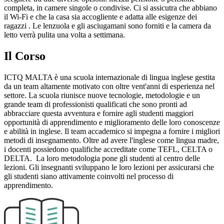
completa, in camere singole o condivise. Ci si assicutra che abbiano
il Wi-Fi e che la casa sia accogliente e adatta alle esigenze dei
ragazzi . Le lenzuola e gli asciugamani sono forniti e la camera da
letto verrà pulita una volta a settimana.
Il Corso
ICTQ MALTA è una scuola internazionale di lingua inglese gestita
da un team altamente motivato con oltre vent'anni di esperienza nel
settore. La scuola riunisce nuove tecnologie, metodologie e un
grande team di professionisti qualificati che sono pronti ad
abbracciare questa avventura e fornire agli studenti maggiori
opportunità di apprendimento e miglioramento delle loro conoscenze
e abilità in inglese. Il team accademico si impegna a fornire i migliori
metodi di insegnamento. Oltre ad avere l'inglese come lingua madre,
i docenti possiedono qualifiche accreditate come TEFL, CELTA o
DELTA. La loro metodologia pone gli studenti al centro delle
lezioni. Gli insegnanti sviluppano le loro lezioni per assicurarsi che
gli studenti siano attivamente coinvolti nel processo di
apprendimento.