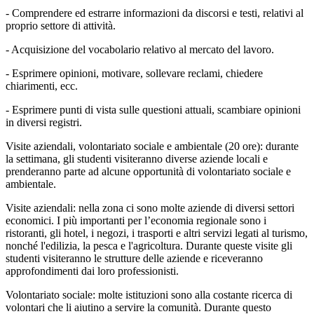
- Comprendere ed estrarre informazioni da discorsi e testi, relativi al
proprio settore di attività.
- Acquisizione del vocabolario relativo al mercato del lavoro.
- Esprimere opinioni, motivare, sollevare reclami, chiedere
chiarimenti, ecc.
- Esprimere punti di vista sulle questioni attuali, scambiare opinioni
in diversi registri.
Visite aziendali, volontariato sociale e ambientale (20 ore): durante
la settimana, gli studenti visiteranno diverse aziende locali e
prenderanno parte ad alcune opportunità di volontariato sociale e
ambientale.
Visite aziendali: nella zona ci sono molte aziende di diversi settori
economici. I più importanti per l’economia regionale sono i
ristoranti, gli hotel, i negozi, i trasporti e altri servizi legati al turismo,
nonché l'edilizia, la pesca e l'agricoltura. Durante queste visite gli
studenti visiteranno le strutture delle aziende e riceveranno
approfondimenti dai loro professionisti.
Volontariato sociale: molte istituzioni sono alla costante ricerca di
volontari che li aiutino a servire la comunità. Durante questo