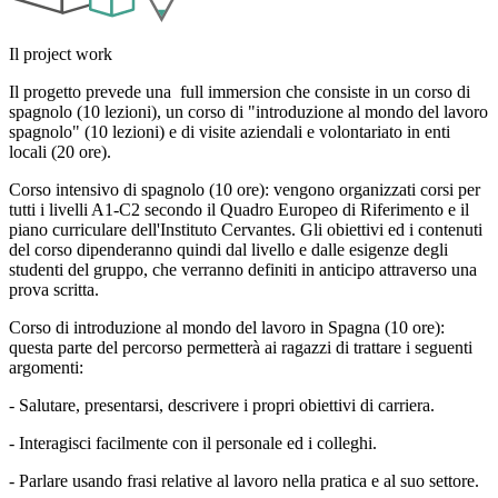
Il project work
Il progetto prevede una full immersion che consiste in un corso di
spagnolo (10 lezioni), un corso di "introduzione al mondo del lavoro
spagnolo" (10 lezioni) e di visite aziendali e volontariato in enti
locali (20 ore).
Corso intensivo di spagnolo (10 ore): vengono organizzati corsi per
tutti i livelli A1-C2 secondo il Quadro Europeo di Riferimento e il
piano curriculare dell'Instituto Cervantes. Gli obiettivi ed i contenuti
del corso dipenderanno quindi dal livello e dalle esigenze degli
studenti del gruppo, che verranno definiti in anticipo attraverso una
prova scritta.
Corso di introduzione al mondo del lavoro in Spagna (10 ore):
questa parte del percorso permetterà ai ragazzi di trattare i seguenti
argomenti:
- Salutare, presentarsi, descrivere i propri obiettivi di carriera.
- Interagisci facilmente con il personale ed i colleghi.
- Parlare usando frasi relative al lavoro nella pratica e al suo settore.