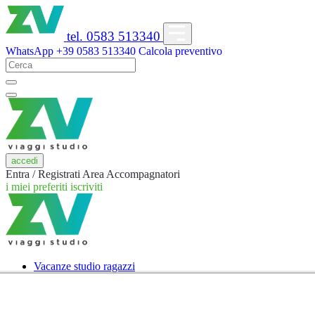
tel. 0583 513340
WhatsApp
+39 0583 513340
Calcola preventivo
accedi
Entra / Registrati
Area Accompagnatori
i miei preferiti
iscriviti
Vacanze studio ragazzi