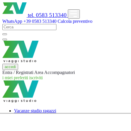
tel. 0583 513340
WhatsApp
+39 0583 513340
Calcola preventivo
accedi
Entra / Registrati
Area Accompagnatori
i miei preferiti
iscriviti
Vacanze studio ragazzi