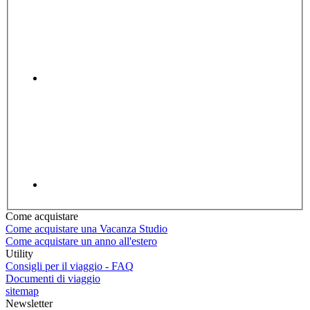
Come acquistare
Come acquistare una Vacanza Studio
Come acquistare un anno all'estero
Utility
Consigli per il viaggio - FAQ
Documenti di viaggio
sitemap
Newsletter