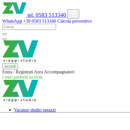
tel. 0583 513340
WhatsApp
+39 0583 513340
Calcola preventivo
accedi
Entra / Registrati
Area Accompagnatori
i miei preferiti
iscriviti
Vacanze studio ragazzi