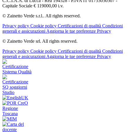
C.C.I.A.A. di Lucca - Rea 194528 - P.IVA IT 01753050507 -
Capitale Sociale € 119000,00 i.v.
© Zainetto Verde s.r.l.. All rights reserved.
Privacy policy
Cookie policy
Certificazioni di qualità
Condizioni
generali e assicurazioni
Aggiorna le tue preferenze Privacy
© Zainetto Verde srl. All rights reserved.
Privacy policy
Cookie policy
Certificazioni di qualità
Condizioni
generali e assicurazioni
Aggiorna le tue preferenze Privacy