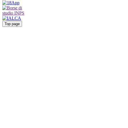
Top page